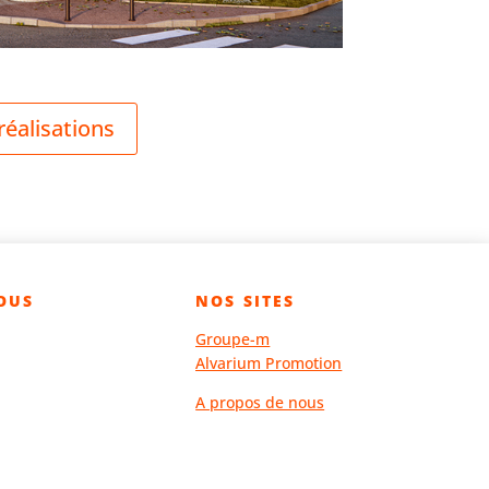
réalisations
ous
nos sites
Groupe-m
Alvarium Promotion
A propos de nous