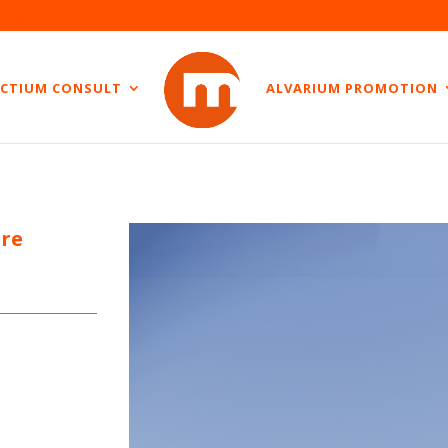
t@groupe-m.com
CTIUM CONSULT
ALVARIUM PROMOTION
ire